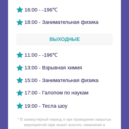
СКОРЕЕ В «ДЖОУЛЬ
ПАРК»!
Ростов-на-Дону, Красноармейская, 170
10:00 - 20:00
+7 (863) 285-09-55
+7 (988) 530-09-91
djoulpark@yandex.ru