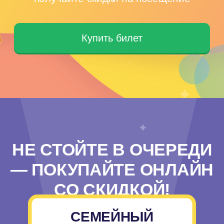
НЕ СТОЙТЕ В ОЧЕРЕДИ
— ПОКУПАЙТЕ ОНЛАЙН
СО СКИДКОЙ!
СЕМЕЙНЫЙ
БИЛЕТ (2
ЧЕЛОВЕКА)
В билет входит:
посещение парка и одно
научного шоу по расписанию
*Акция действует до 15 января