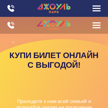
|||
|||
КУПИ БИЛЕТ ОНЛАЙН
С ВЫГОДОЙ!
Приходите к нам всей семьей и
получайте скидки на посещение
Купить билет