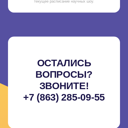
Загрузка карты...
ЧАСТНЫЕ МЕРОПРИЯТИЯ
Интерактивный парк
День рождения
Школьный выпускной
Билеты и акции