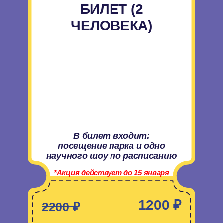
1200 ₽
2200 ₽
Если более 2 человек, то за каждого
последующего, цена обычная
Акция действительна только при
покупке билета онлайн
Купить билет
ДВА БИЛЕТА ПО
ЦЕНЕ ОДНОГО