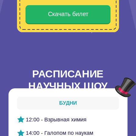
текущее расписание научных шоу.
ОСТАЛИСЬ
ВОПРОСЫ?
ЗВОНИТЕ!
+7 (863) 285-09-55