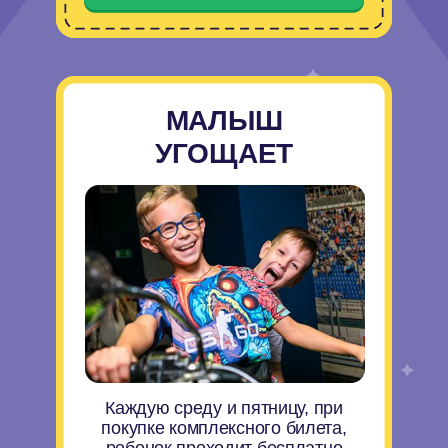
При бронировании день
рождения, скидка на
дополнительные услуги первого
порядка
Скидка 10% на покупку одной доп.
услуги и 20% на покупку двух и более
услуг
Забронировать