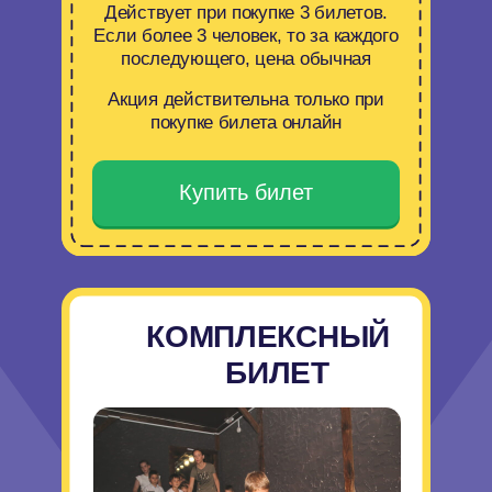
Неограниченная по времени
прогулку по залам парка +
научное шоу
990 ₽
1 100 ₽
Акция действительна только при
покупке билета онлайн
Купить билет
МАЛЫШ
УГОЩАЕТ