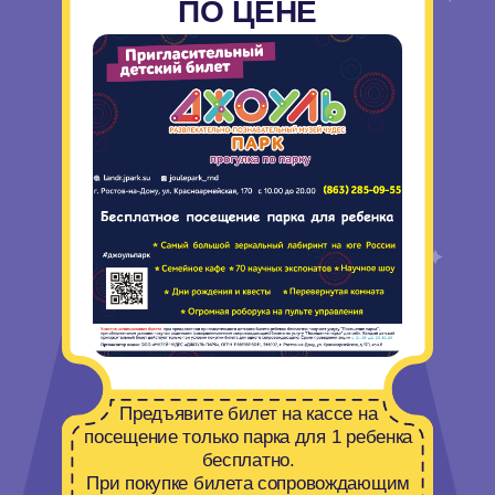
СКОРЕЕ В «ДЖОУЛЬ
ПАРК»!
Ростов-на-Дону, Красноармейская, 170
10:00 - 20:00
+7 (863) 285-09-55