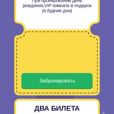
13:00 - Взрывная химия
15:00 - Занимательная физика
17:00 - Галопом по наукам
19:00 - Тесла шоу
* В каникулярный период и при проведении закрытых
мероприятий парк может вносить изменения в
текущее расписание научных шоу.
ОСТАЛИСЬ
ВОПРОСЫ?
ЗВОНИТЕ!
+7 (863) 285-09-55