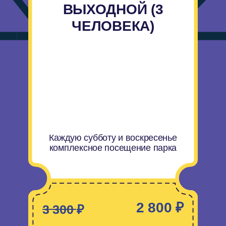
2 800 ₽
3 300 ₽
Действует при покупке 3 билетов.
Если более 3 человек, то за каждого
последующего, цена обычная
Акция действительна только при
покупке билета онлайн
Купить билет
КОМПЛЕКСНЫЙ
БИЛЕТ