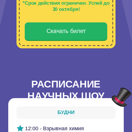
+7 (988) 530-09-91
djoulpark@yandex.ru
Загрузка карты...
ЧАСТНЫЕ МЕРОПРИЯТИЯ