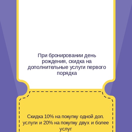
ДВА БИЛЕТА
ПО ЦЕНЕ
ОДНОГО
Предъявите билет на кассе на
посещение только парка для 1 ребенка
бесплатно.
При покупке билета сопровождающим
*Срок действия ограничен. Успей до
30 октября!