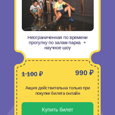
Каждую среду и пятницу, при
покупке комплексного билета,
ребенок проходит бесплатно
1 100 ₽
2
БИЛЕТА
Оплата только на кассе
СКИДКИ