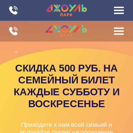
|||
|||
СКИДКА 500 РУБ. НА
СЕМЕЙНЫЙ БИЛЕТ
КАЖДЫЕ СУББОТУ И
ВОСКРЕСЕНЬЕ
Приходите к нам всей семьей и
получайте скидки на посещение
Купить билет