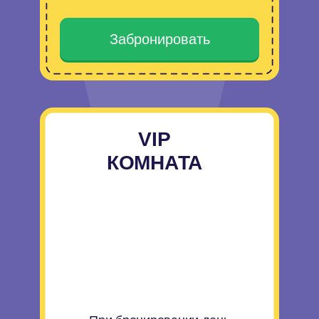
Скачать билет
РАСПИСАНИЕ
НАУЧНЫХ ШОУ
БУДНИ
12:00 - Взрывная химия
14:00 - Галопом по наукам
16:00 - -196℃
18:00 - Занимательная физика
ВЫХОДНЫЕ
11:00 - -196℃