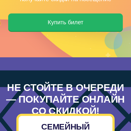
НЕ СТОЙТЕ В ОЧЕРЕДИ
— ПОКУПАЙТЕ ОНЛАЙН
СО СКИДКОЙ!
СЕМЕЙНЫЙ
ВЫХОДНОЙ (3
ЧЕЛОВЕКА)
Каждую субботу и воскресенье
комплексное посещение парка